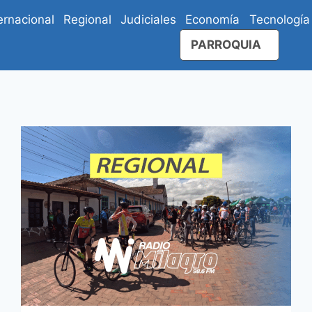
ernacional
Regional
Judiciales
Economía
Tecnología
PARROQUIA