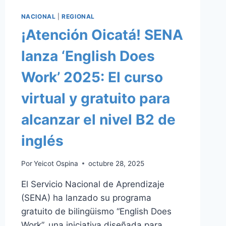
NACIONAL
|
REGIONAL
¡Atención Oicatá! SENA
lanza ‘English Does
Work’ 2025: El curso
virtual y gratuito para
alcanzar el nivel B2 de
inglés
Por
Yeicot Ospina
octubre 28, 2025
El Servicio Nacional de Aprendizaje
(SENA) ha lanzado su programa
gratuito de bilingüismo “English Does
Work”, una iniciativa diseñada para