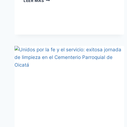
LEER MÁS
PRESENTE!
EN
EL
SEGUNDO
FESTIVAL
GASTRONÓMICO
SABORES
PROVINCIA
CENTRO