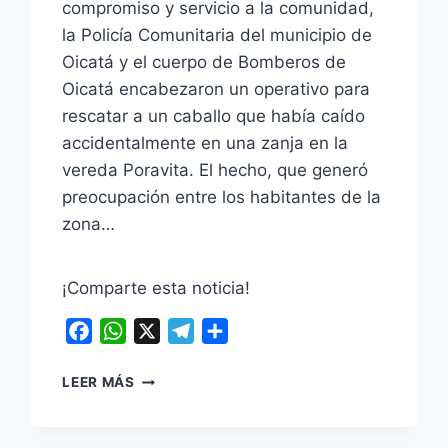
compromiso y servicio a la comunidad,
la Policía Comunitaria del municipio de
Oicatá y el cuerpo de Bomberos de
Oicatá encabezaron un operativo para
rescatar a un caballo que había caído
accidentalmente en una zanja en la
vereda Poravita. El hecho, que generó
preocupación entre los habitantes de la
zona…
¡Comparte esta noticia!
Facebook
WhatsApp
X
Telegram
Compartir
POLICÍA
LEER MÁS
COMUNITARIA
DE
OICATÁ