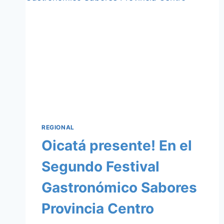
CELEBRACIÓN
DE
LA
INMACULADA
CONCEPCIÓN
Y
PRIMERAS
COMUNIONES
REGIONAL
Oicatá presente! En el
Segundo Festival
Gastronómico Sabores
Provincia Centro