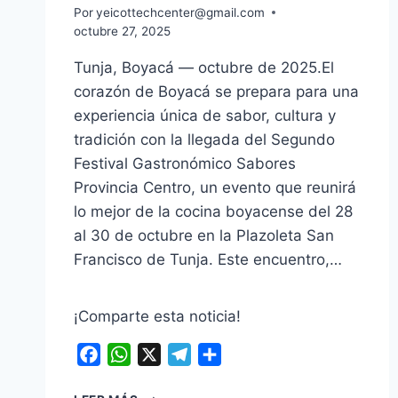
Por
yeicottechcenter@gmail.com
octubre 27, 2025
Tunja, Boyacá — octubre de 2025.El
corazón de Boyacá se prepara para una
experiencia única de sabor, cultura y
tradición con la llegada del Segundo
Festival Gastronómico Sabores
Provincia Centro, un evento que reunirá
lo mejor de la cocina boyacense del 28
al 30 de octubre en la Plazoleta San
Francisco de Tunja. Este encuentro,…
¡Comparte esta noticia!
Facebook
WhatsApp
X
Telegram
Compartir
OICATÁ