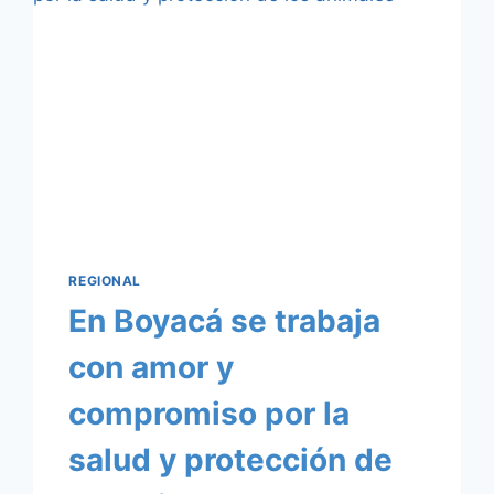
TEAM
SIACHOQUE
REGIONAL
En Boyacá se trabaja
con amor y
compromiso por la
salud y protección de