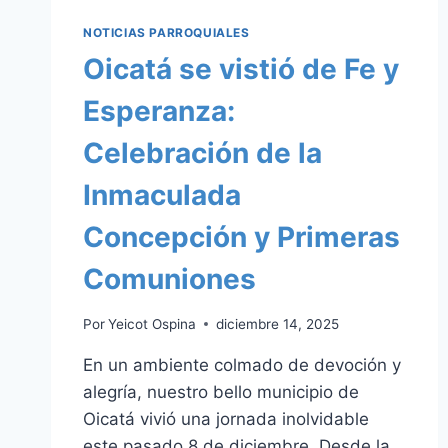
NOTICIAS PARROQUIALES
Oicatá se vistió de Fe y
Esperanza:
Celebración de la
Inmaculada
Concepción y Primeras
Comuniones
Por
Yeicot Ospina
diciembre 14, 2025
En un ambiente colmado de devoción y
alegría, nuestro bello municipio de
Oicatá vivió una jornada inolvidable
este pasado 8 de diciembre. Desde la