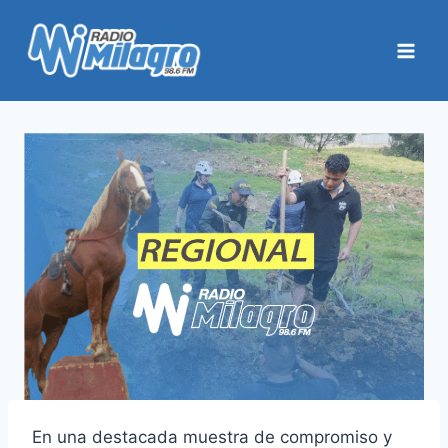
Saltar
al
contenido
En una destacada muestra de compromiso y