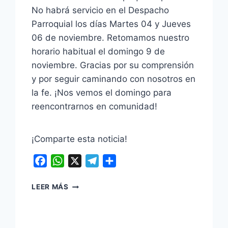
No habrá servicio en el Despacho
Parroquial los días Martes 04 y Jueves
06 de noviembre. Retomamos nuestro
horario habitual el domingo 9 de
noviembre. Gracias por su comprensión
y por seguir caminando con nosotros en
la fe. ¡Nos vemos el domingo para
reencontrarnos en comunidad!
¡Comparte esta noticia!
Facebook
WhatsApp
X
Telegram
Compartir
NO
LEER MÁS
HABRÁ
SERVICIO
EN
DESPACHO