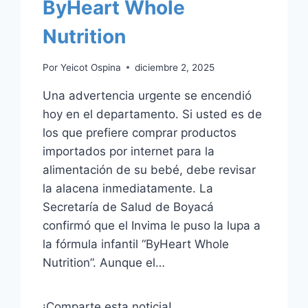
ByHeart Whole
Nutrition
Por
Yeicot Ospina
diciembre 2, 2025
Una advertencia urgente se encendió
hoy en el departamento. Si usted es de
los que prefiere comprar productos
importados por internet para la
alimentación de su bebé, debe revisar
la alacena inmediatamente. La
Secretaría de Salud de Boyacá
confirmó que el Invima le puso la lupa a
la fórmula infantil “ByHeart Whole
Nutrition”. Aunque el…
¡Comparte esta noticia!