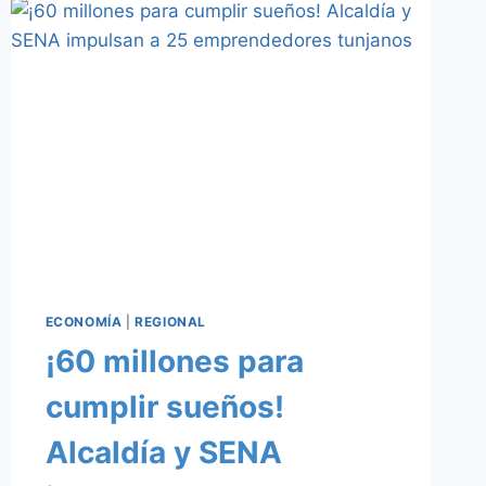
CELEBRACIÓN
DE
LA
INMACULADA
CONCEPCIÓN
Y
PRIMERAS
COMUNIONES
ECONOMÍA
|
REGIONAL
¡60 millones para
cumplir sueños!
Alcaldía y SENA