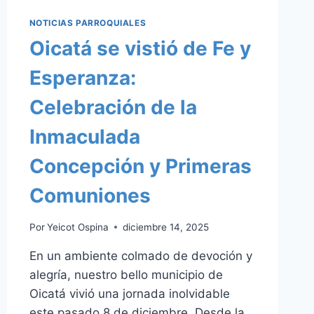
NOTICIAS PARROQUIALES
Oicatá se vistió de Fe y
Esperanza:
Celebración de la
Inmaculada
Concepción y Primeras
Comuniones
Por
Yeicot Ospina
diciembre 14, 2025
En un ambiente colmado de devoción y
alegría, nuestro bello municipio de
Oicatá vivió una jornada inolvidable
este pasado 8 de diciembre. Desde la