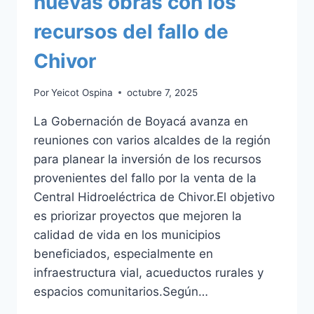
nuevas obras con los
recursos del fallo de
Chivor
Por
Yeicot Ospina
octubre 7, 2025
La Gobernación de Boyacá avanza en
reuniones con varios alcaldes de la región
para planear la inversión de los recursos
provenientes del fallo por la venta de la
Central Hidroeléctrica de Chivor.El objetivo
es priorizar proyectos que mejoren la
calidad de vida en los municipios
beneficiados, especialmente en
infraestructura vial, acueductos rurales y
espacios comunitarios.Según…