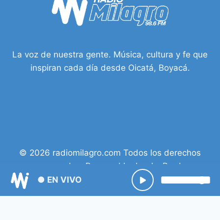
La voz de nuestra gente. Música, cultura y fe que
inspiran cada día desde Oicatá, Boyacá.
© 2026 radiomilagro.com Todos los derechos
reservados. Powered by Isacky Prod.
● EN VIVO