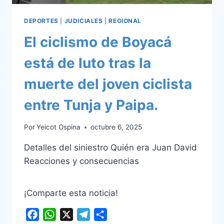
DEPORTES
|
JUDICIALES
|
REGIONAL
El ciclismo de Boyacá
está de luto tras la
muerte del joven ciclista
entre Tunja y Paipa.
Por
Yeicot Ospina
octubre 6, 2025
Detalles del siniestro Quién era Juan David
Reacciones y consecuencias
¡Comparte esta noticia!
Facebook
WhatsApp
X
Telegram
Compartir