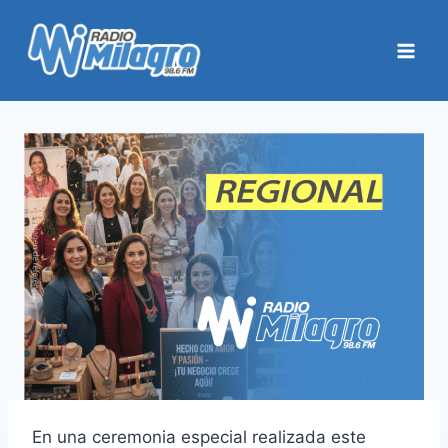
Saltar
al
contenido
En una ceremonia especial realizada este