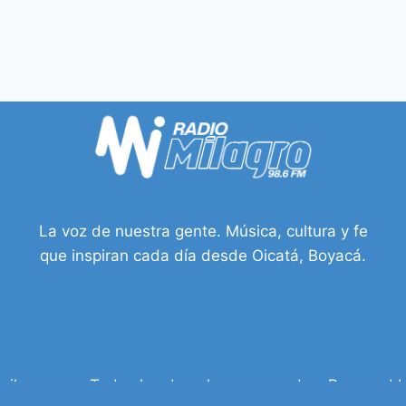
La voz de nuestra gente. Música, cultura y fe
que inspiran cada día desde Oicatá, Boyacá.
ilagro.com Todos los derechos reservados. Powered b