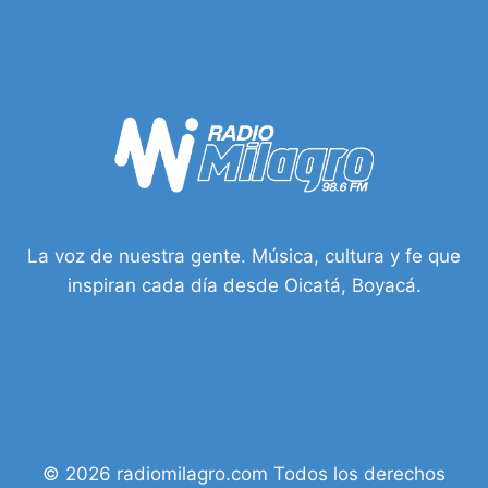
EXIGE
JUSTICIA
Y
PREVENCIÓN
DE
LA
VIOLENCIA
La voz de nuestra gente. Música, cultura y fe que
inspiran cada día desde Oicatá, Boyacá.
© 2026 radiomilagro.com Todos los derechos