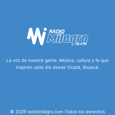
EXIGE
JUSTICIA
Y
PREVENCIÓN
DE
LA
VIOLENCIA
La voz de nuestra gente. Música, cultura y fe que
inspiran cada día desde Oicatá, Boyacá.
© 2026 radiomilagro.com Todos los derechos