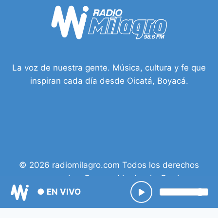
La voz de nuestra gente. Música, cultura y fe que
inspiran cada día desde Oicatá, Boyacá.
© 2026 radiomilagro.com Todos los derechos
reservados. Powered by Isacky Prod.
● EN VIVO