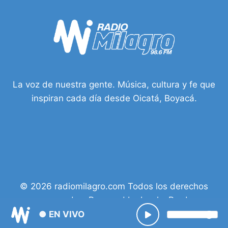
INSTAN
A
CAUTELA
FISCAL
La voz de nuestra gente. Música, cultura y fe que
inspiran cada día desde Oicatá, Boyacá.
© 2026 radiomilagro.com Todos los derechos
reservados. Powered by Isacky Prod.
● EN VIVO