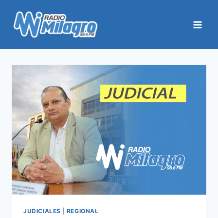
Saltar
al
contenido
JUDICIALES
|
REGIONAL