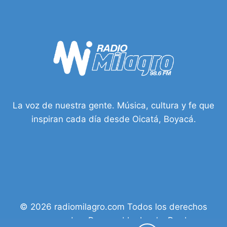
CONCEJAL
GIOVANNY
GARCÍA
EN
TUNJA
POR
DOBLE
MILITANCIA
La voz de nuestra gente. Música, cultura y fe que
inspiran cada día desde Oicatá, Boyacá.
© 2026 radiomilagro.com Todos los derechos
reservados. Powered by Isacky Prod.