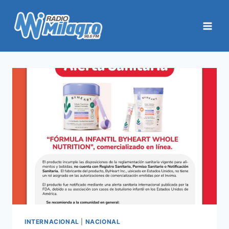
Saltar
al
contenido
INTERNACIONAL
|
NACIONAL