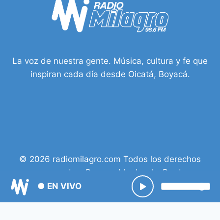
La voz de nuestra gente. Música, cultura y fe que
inspiran cada día desde Oicatá, Boyacá.
© 2026 radiomilagro.com Todos los derechos
reservados. Powered by Isacky Prod.
● EN VIVO