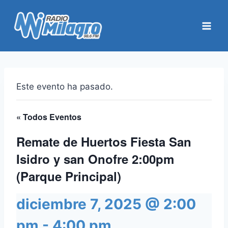
Saltar
al
contenido
Este evento ha pasado.
« Todos Eventos
Remate de Huertos Fiesta San
Isidro y san Onofre 2:00pm
(Parque Principal)
diciembre 7, 2025 @ 2:00
pm
-
4:00 pm