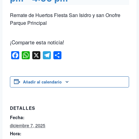
Remate de Huertos Fiesta San Isidro y san Onofre
Parque Principal
¡Comparte esta noticia!
Facebook
WhatsApp
X
Telegram
Compartir
Añadir al calendario
DETALLES
Fecha:
diciembre 7, 2025
Hora: