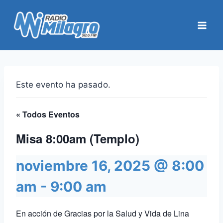
Saltar
al
contenido
Este evento ha pasado.
« Todos Eventos
Misa 8:00am (Templo)
noviembre 16, 2025 @ 8:00
am
-
9:00 am
En acción de Gracias por la Salud y Vida de Lina