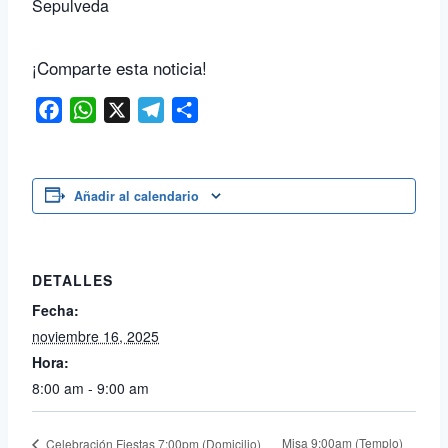
Sepulveda
¡Comparte esta noticia!
Facebook
WhatsApp
X
Telegram
Compartir
Añadir al calendario
DETALLES
Fecha:
noviembre 16, 2025
Hora:
8:00 am - 9:00 am
Misa 9:00am (Templo)
Celebración Fiestas 7:00pm (Domicilio)