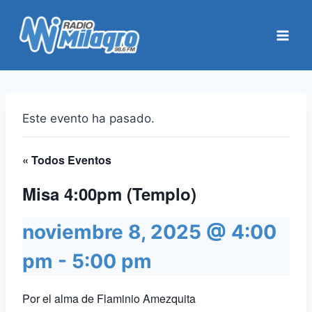
Saltar
al
contenido
Este evento ha pasado.
« Todos Eventos
Misa 4:00pm (Templo)
noviembre 8, 2025 @ 4:00
pm
-
5:00 pm
Por el alma de Flaminio Amezquita