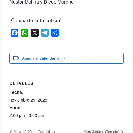
Nestor Molina y Diego Moreno
¡Comparte esta noticia!
Facebook
WhatsApp
X
Telegram
Compartir
Añadir al calendario
DETALLES
Fecha:
noviembre 29, 2025
Hora:
2:00 pm - 3:00 pm
Misa 12:00pm (Domicilio)
Misa 3:00pm (Templo)