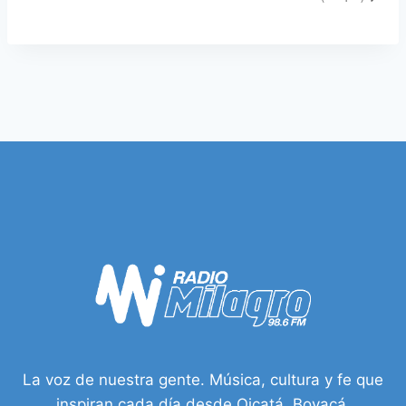
La voz de nuestra gente. Música, cultura y fe que
inspiran cada día desde Oicatá, Boyacá.