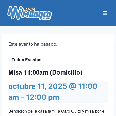
Saltar
al
contenido
Este evento ha pasado.
« Todos Eventos
Misa 11:00am (Domicilio)
octubre 11, 2025 @ 11:00
am
-
12:00 pm
Bendición de la casa familia Caro Quito y misa por el