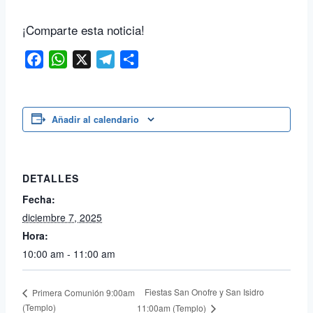
¡Comparte esta noticia!
Facebook
WhatsApp
X
Telegram
Compartir
Añadir al calendario
DETALLES
Fecha:
diciembre 7, 2025
Hora:
10:00 am - 11:00 am
Fiestas San Onofre y San Isidro
Primera Comunión 9:00am
(Templo)
11:00am (Templo)