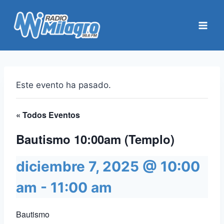
Saltar
al
contenido
Este evento ha pasado.
« Todos Eventos
Bautismo 10:00am (Templo)
diciembre 7, 2025 @ 10:00
am
-
11:00 am
Bautismo