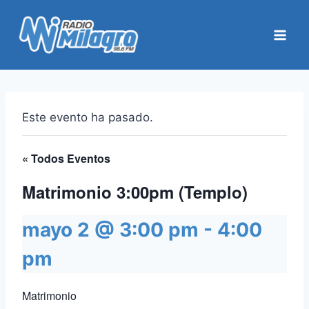
Saltar
al
contenido
Este evento ha pasado.
« Todos Eventos
Matrimonio 3:00pm (Templo)
mayo 2 @ 3:00 pm
-
4:00
pm
Matrimonio