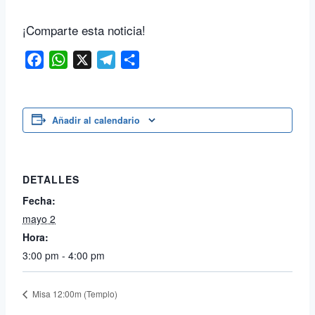
¡Comparte esta noticia!
Facebook
WhatsApp
X
Telegram
Compartir
Añadir al calendario
DETALLES
Fecha:
mayo 2
Hora:
3:00 pm - 4:00 pm
Misa 12:00m (Templo)